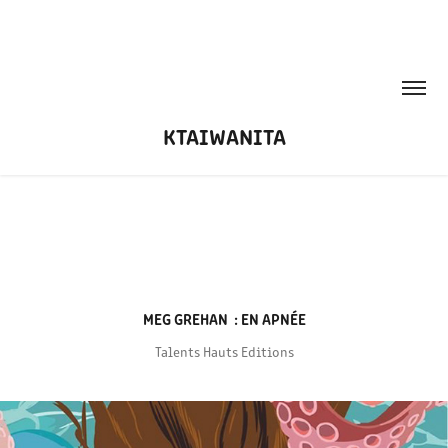
KTAIWANITA
MEG GREHAN  : EN APNÉE
Talents Hauts Editions